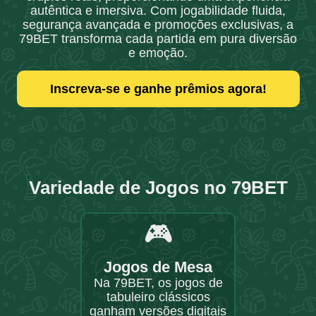
autêntica e imersiva. Com jogabilidade fluida,
segurança avançada e promoções exclusivas, a
79BET transforma cada partida em pura diversão
e emoção.
Inscreva-se e ganhe prêmios agora!
Variedade de Jogos no 79BET
🎮
Jogos de Mesa
Na 79BET, os jogos de
tabuleiro clássicos
ganham versões digitais