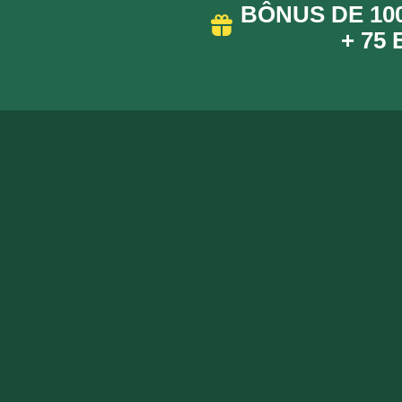
BÔNUS DE 100
+ 75
Direitos Autorais ©
2026
Bem-vindo ao 79BET – Seu Portal de Entretenimento e
Sorte!
Explore o universo de 79BET e desfrute de uma
experiência de jogo incomparável. Aqui você encontra os
melhores jogos, promoções exclusivas e segurança total.
Registre-se agora no 79BET e inicie sua jornada rumo à
sorte. Aproveite cada jogada com emoção e confiança!
FORMAS DE PAGAMENTO ACEITAS