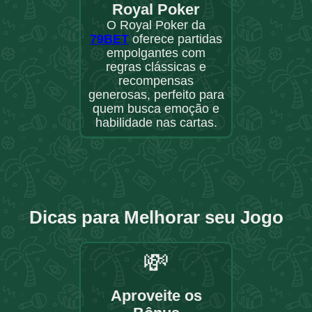
Royal Poker
O Royal Poker da
79BET
oferece partidas
empolgantes com
regras clássicas e
recompensas
generosas, perfeito para
quem busca emoção e
habilidade nas cartas.
Dicas para Melhorar seu Jogo
💸
Aproveite os