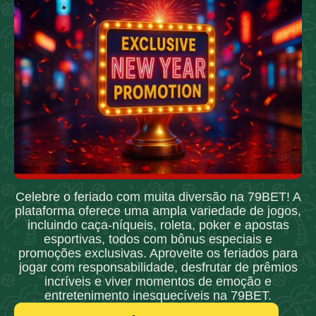
Celebre o feriado com muita diversão na 79BET! A
plataforma oferece uma ampla variedade de jogos,
incluindo caça-níqueis, roleta, poker e apostas
esportivas, todos com bônus especiais e
promoções exclusivas. Aproveite os feriados para
jogar com responsabilidade, desfrutar de prêmios
incríveis e viver momentos de emoção e
entretenimento inesquecíveis na 79BET.